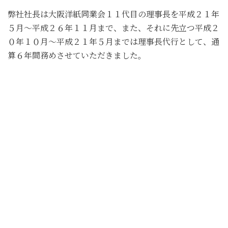
弊社社長は大阪洋紙同業会１１代目の理事長を平成２１年
５月～平成２６年１１月まで、また、それに先立つ平成２
０年１０月～平成２１年５月までは理事長代行として、通
算６年間務めさせていただきました。