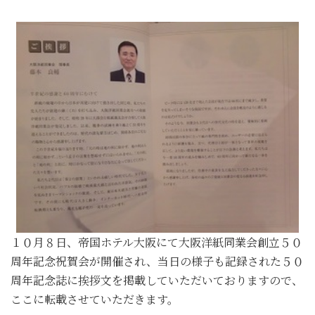
１０月８日、帝国ホテル大阪にて大阪洋紙同業会創立５０
周年記念祝賀会が開催され、当日の様子も記録された５０
周年記念誌に挨拶文を掲載していただいておりますので、
ここに転載させていただきます。