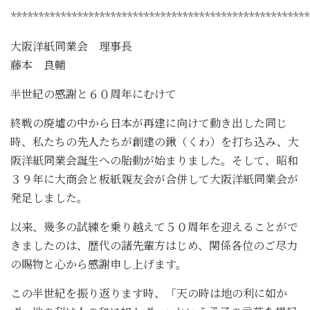
******************************************************
大阪洋紙同業会 理事長
藤本 良輔
半世紀の感謝と６０周年にむけて
終戦の廃墟の中から日本が再建に向けて動き出した同じ
時、私たちの先人たちが創建の鍬（くわ）を打ち込み、大
阪洋紙同業会誕生への胎動が始まりました。そして、昭和
３９年に大商会と板紙親友会が合併して大阪洋紙同業会が
発足しました。
以来、幾多の試練を乗り越えて５０周年を迎えることがで
きましたのは、歴代の諸先輩方はじめ、関係各位のご尽力
の賜物と心から感謝申し上げます。
この半世紀を振り返ります時、「天の時は地の利に如か